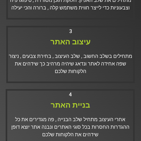
מתחילים את שלב האפיון. חלוקת תוכן מסודרת , טיפוגרפיה
וצבעוניות כדי לייצר חווית משתמש קלה , ברורה והכי יעילה
3
עיצוב האתר
מתחילים בשלב החשוב , שלב העיצוב , בחירת צבעים , ניצור
שפה אחידה לאתר ונדאג שיהיה מרהיב כך שידהים את
הלקוחות שלכם
4
בניית האתר
אחרי העיצוב מתחיל שלב הבנייה , פה מגדירים את כל
ההגדרות החסרות בכל סוגי האתרים ונבנה אתר יוצא דופן
שידהים את הלקוחות שלכם