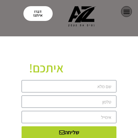
דברו
איתנו
איתכם!
נשמח לשוחח
שליחה