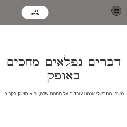
דברו
איתנו
פרויקטים ותוצאות
דברים נפלאים מחכים
באופק
משהו מתבשל! אנחנו עובדים על החנות שלנו, והיא תושק בקרוב!